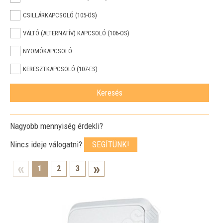
CSILLÁRKAPCSOLÓ (105-ÖS)
VÁLTÓ (ALTERNATÍV) KAPCSOLÓ (106-OS)
NYOMÓKAPCSOLÓ
KERESZTKAPCSOLÓ (107-ES)
Nagyobb mennyiség érdekli?
Nincs ideje válogatni?
SEGÍTÜNK!
1
2
3