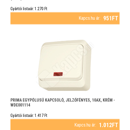
Gyártói listaár:
1.270
Ft
951
FT
Kapcs.hu ár:
PRIMA EGYPÓLUSÚ KAPCSOLÓ, JELZŐFÉNYES, 10AX, KRÉM -
WDE001114
Gyártói listaár:
1.417
Ft
1.012
FT
Kapcs.hu ár: