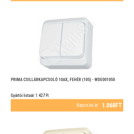
PRIMA CSILLÁRKAPCSOLÓ 10AX, FEHÉR (105) - WDE001050
Gyártói listaár:
1.427
Ft
1.068
FT
Kapcs.hu ár: