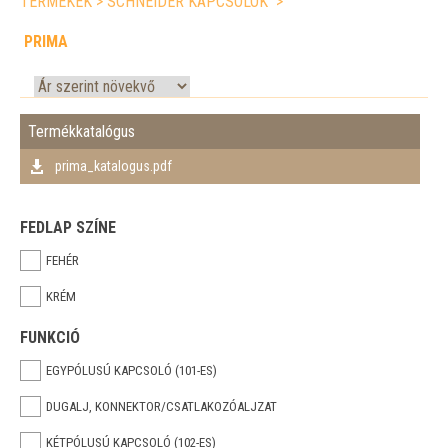
TERMÉKEK
>
SCHNEIDER KAPCSOLÓK
>
PRIMA
Termékkatalógus
prima_katalogus.pdf
FEDLAP SZÍNE
FEHÉR
KRÉM
FUNKCIÓ
EGYPÓLUSÚ KAPCSOLÓ (101-ES)
DUGALJ, KONNEKTOR/CSATLAKOZÓALJZAT
KÉTPÓLUSÚ KAPCSOLÓ (102-ES)