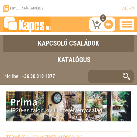
EGYEDI AJÁNLATKÉRÉS
BELÉPÉS
0
KAPCSOLÓ CSALÁDOK
KATALÓGUS
Info line:
+36 30 318 1877