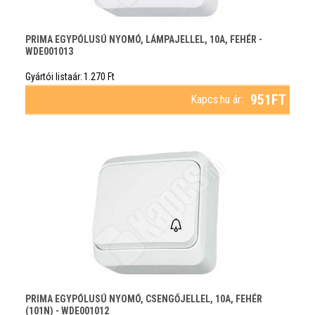
PRIMA EGYPÓLUSÚ NYOMÓ, LÁMPAJELLEL, 10A, FEHÉR -
WDE001013
Gyártói listaár:
1.270
Ft
951
FT
Kapcs.hu ár:
PRIMA EGYPÓLUSÚ NYOMÓ, CSENGŐJELLEL, 10A, FEHÉR
(101N) - WDE001012