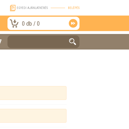
EGYEDI AJÁNLATKÉRÉS
BELÉPÉS
0
db /
0
7