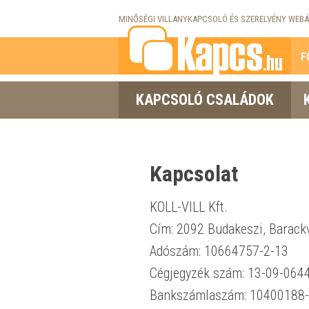
MINŐSÉGI VILLANYKAPCSOLÓ ÉS SZERELVÉNY WEBÁ
F
KAPCSOLÓ CSALÁDOK
Kapcsolat
KOLL-VILL Kft.
Cím: 2092 Budakeszi, Barackv
Adószám: 10664757-2-13
Cégjegyzék szám: 13-09-064
Bankszámlaszám: 10400188