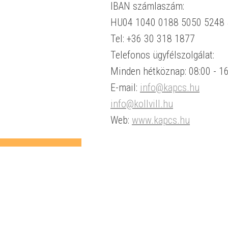
IBAN számlaszám:
HU04 1040 0188 5050 5248 
Tel: +36 30 318 1877
Telefonos ügyfélszolgálat:
Minden hétköznap: 08:00 - 16
E-mail:
info@kapcs.hu
info@kollvill.hu
Web:
www.kapcs.hu