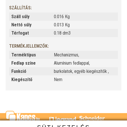
SZÁLLÍTÁS:
Száll súly
0.016 Kg
Nettó súly
0.013 Kg
Térfogat
0.18 dm3
TERMÉKJELLEMZŐK:
Terméktípus
Mechanizmus,
Fedlap színe
Alumínium fedlappal,
Funkció
burkolatok, egyéb kiegészítők ,
Kiegészítő
Nem