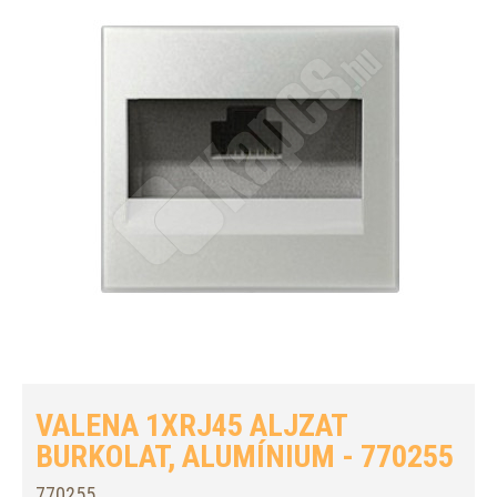
VALENA 1XRJ45 ALJZAT
BURKOLAT, ALUMÍNIUM - 770255
770255