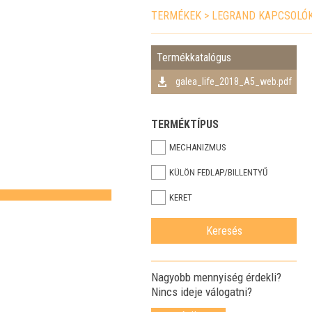
TERMÉKEK
>
LEGRAND KAPCSOLÓ
Termékkatalógus
galea_life_2018_A5_web.pdf
TERMÉKTÍPUS
MECHANIZMUS
KÜLÖN FEDLAP/BILLENTYŰ
KERET
Nagyobb mennyiség érdekli?
Nincs ideje válogatni?