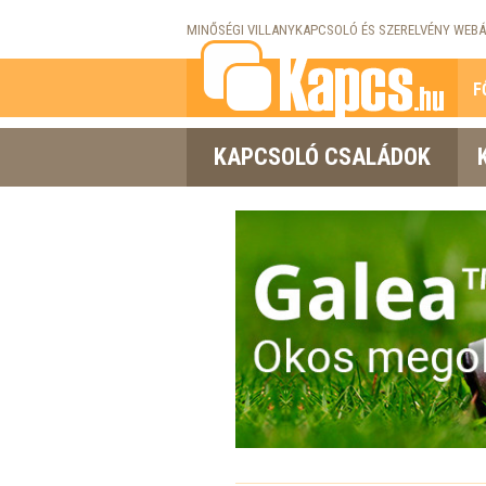
MINŐSÉGI VILLANYKAPCSOLÓ ÉS SZERELVÉNY WEBÁ
F
KAPCSOLÓ CSALÁDOK