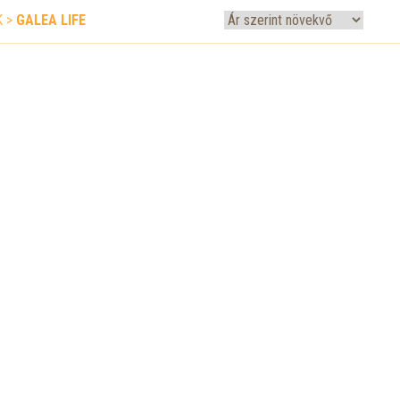
K
>
GALEA LIFE