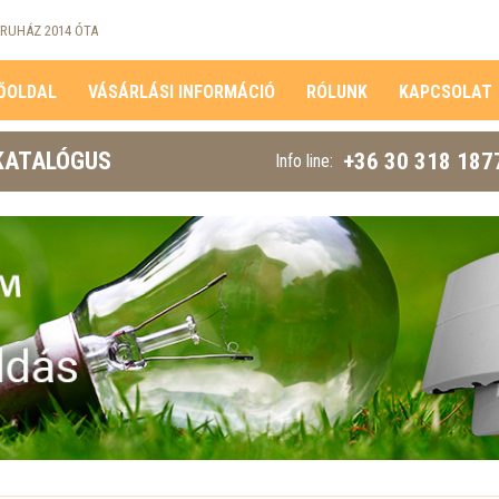
RUHÁZ 2014 ÓTA
ŐOLDAL
VÁSÁRLÁSI INFORMÁCIÓ
RÓLUNK
KAPCSOLAT
KATALÓGUS
+36 30 318 187
Info line: